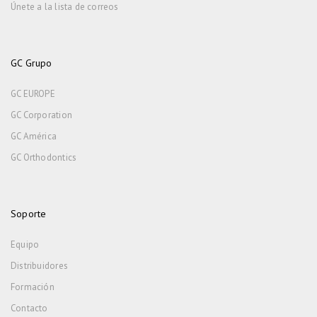
Únete a la lista de correos
GC Grupo
GC EUROPE
GC Corporation
GC América
GC Orthodontics
Soporte
Equipo
Distribuidores
Formación
Contacto