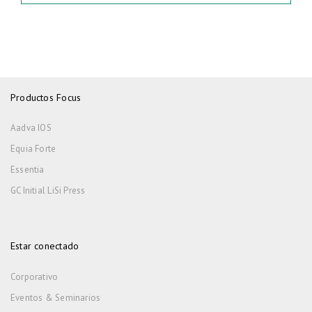
Productos Focus
Aadva IOS
Equia Forte
Essentia
GC Initial LiSi Press
Estar conectado
Corporativo
Eventos & Seminarios