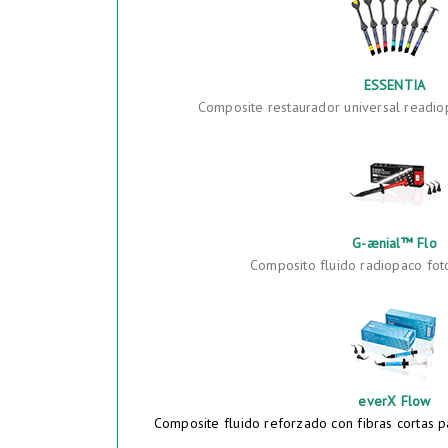
ESSENTIA
Composite restaurador universal readio
G-ænial™ Flo
Composito fluido radiopaco fot
everX Flow
Composite fluido reforzado con fibras cortas pa