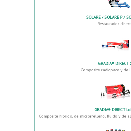
SOLARE / SOLARE P / S
Restaurador direc
GRADIA® DIRECT 
Composite radiopaco y de l
GRADIA® DIRECT Lo
Composite híbrido, de microrrelleno, fluido y de a