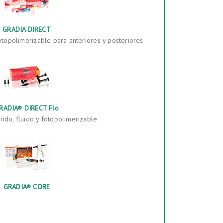
GRADIA DIRECT
topolimerizable para anteriores y posteriores
RADIA® DIRECT Flo
ido, fluido y fotopolimerizable
GRADIA® CORE