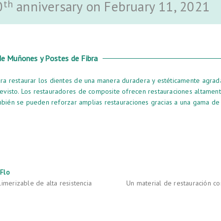
th
0
anniversary on February 11, 2021
de Muñones y Postes de Fibra
ra restaurar los dientes de una manera duradera y estéticamente agrad
evisto. Los restauradores de composite ofrecen restauraciones altamen
ambién se pueden reforzar amplias restauraciones gracias a una gama de 
Flo
imerizable de alta resistencia
Un material de restauración 