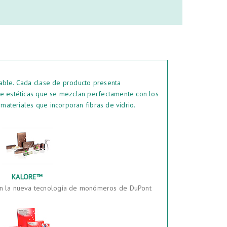
able. Cada clase de producto presenta
te estéticas que se mezclan perfectamente con los
materiales que incorporan fibras de vidrio.
KALORE™
con la nueva tecnología de monómeros de DuPont