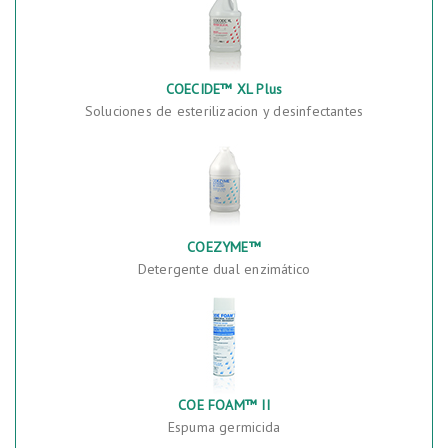
COECIDE™ XL Plus
Soluciones de esterilizacion y desinfectantes
COEZYME™
Detergente dual enzimático
COE FOAM™ II
Espuma germicida