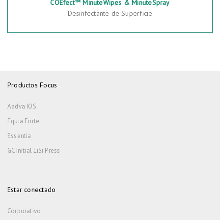
COEfect™ MinuteWipes & MinuteSpray
Desinfectante de Superficie
Productos Focus
Aadva IOS
Equia Forte
Essentia
GC Initial LiSi Press
Estar conectado
Corporativo