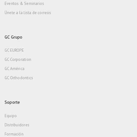
Eventos & Seminarios
Únete a la lista de correos
GC Grupo
GC EUROPE
GC Corporation
GC América
GC Orthodontics
Soporte
Equipo
Distribuidores
Formación