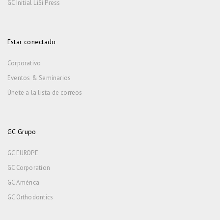
GC Initial LiSi Press
Estar conectado
Corporativo
Eventos & Seminarios
Únete a la lista de correos
GC Grupo
GC EUROPE
GC Corporation
GC América
GC Orthodontics