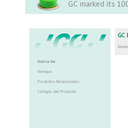
GC marked its 10
GC 
Ionóm
Acerca de
Ventajas
Productos Relacionados
Códigos del Producto