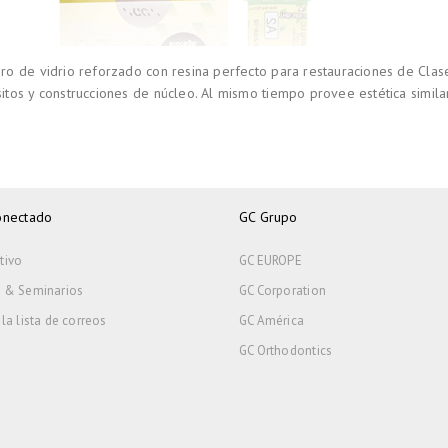
o de vidrio reforzado con resina perfecto para restauraciones de Clase
tos y construcciones de núcleo. Al mismo tiempo provee estética simila
onectado
GC Grupo
tivo
GC EUROPE
 & Seminarios
GC Corporation
la lista de correos
GC América
GC Orthodontics