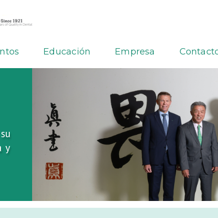
ntos
Educación
Empresa
Contact
 su
 y