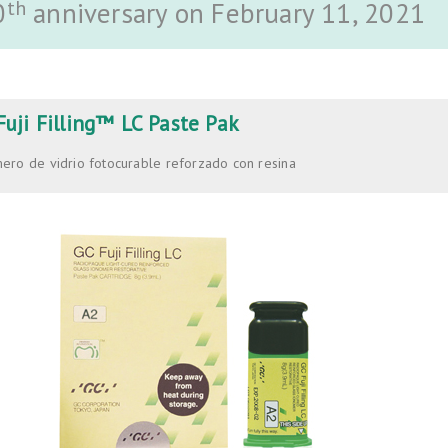
th
0
anniversary on February 11, 2021
Fuji Filling™ LC Paste Pak
ero de vidrio fotocurable reforzado con resina