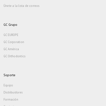
Únete a la lista de correos
GC Grupo
GC EUROPE
GC Corporation
GC América
GC Orthodontics
Soporte
Equipo
Distribuidores
Formación