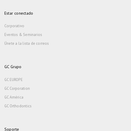
Estar conectado
Corporativo
Eventos & Seminarios
Únete a la lista de correos
GC Grupo
GC EUROPE
GC Corporation
GC América
GC Orthodontics
Soporte