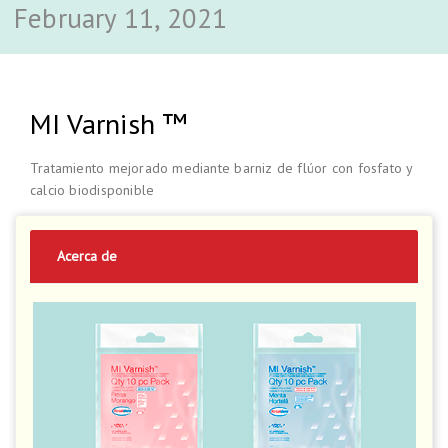
February 11, 2021
MI Varnish ™
Tratamiento mejorado mediante barniz de flúor con fosfato y
calcio biodisponible
Acerca de