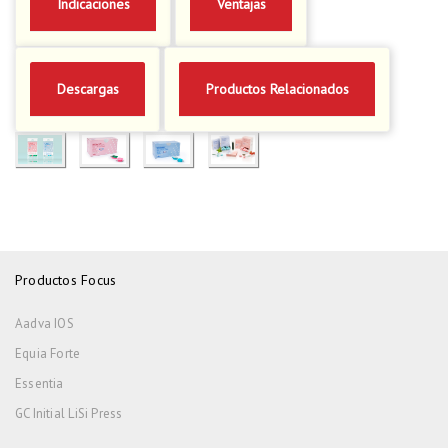
Indicaciones
Ventajas
Descargas
Productos Relacionados
Productos Focus
Aadva IOS
Equia Forte
Essentia
GC Initial LiSi Press