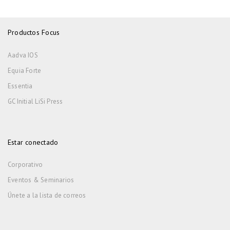
Productos Focus
Aadva IOS
Equia Forte
Essentia
GC Initial LiSi Press
Estar conectado
Corporativo
Eventos & Seminarios
Únete a la lista de correos