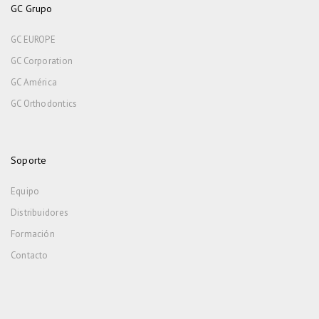
GC Grupo
GC EUROPE
GC Corporation
GC América
GC Orthodontics
Soporte
Equipo
Distribuidores
Formación
Contacto